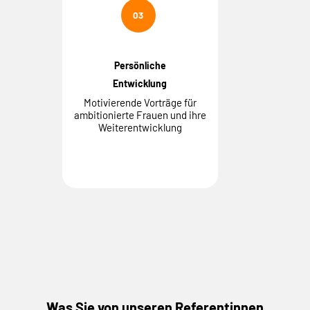
03
Persönliche
Entwicklung
Motivierende Vorträge für
ambitionierte Frauen und ihre
Weiterentwicklung
Was Sie von unseren Referentinnen