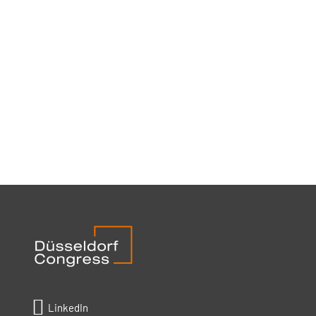

LinkedIn