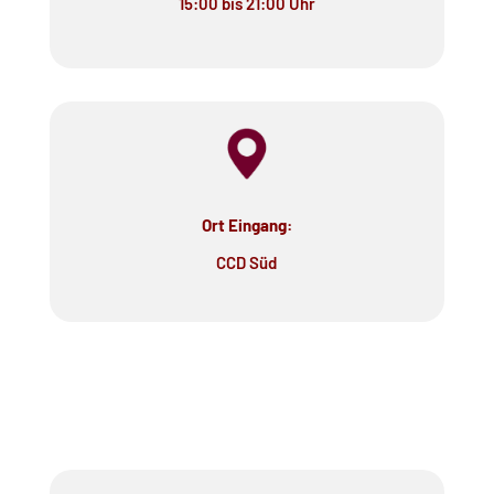
15:00 bis 21:00 Uhr
Ort Eingang:
CCD Süd