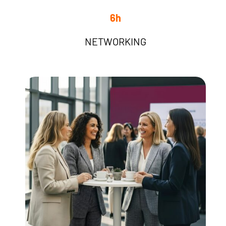
6h
NETWORKING