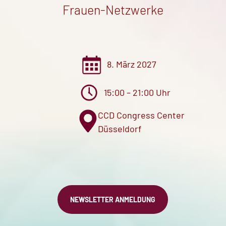
Frauen-Netzwerke
8. März 2027
15:00 – 21:00 Uhr
CCD
Congress Center
Düsseldorf
NEWSLETTER ANMELDUNG